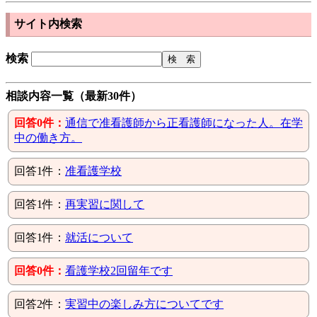
サイト内検索
検索
相談内容一覧（最新30件）
回答0件：
通信で准看護師から正看護師になった人。在学
中の働き方。
回答1件：
准看護学校
回答1件：
再実習に関して
回答1件：
就活について
回答0件：
看護学校2回留年です
回答2件：
実習中の楽しみ方についてです