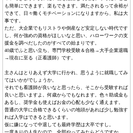
も簡単にできます、楽もできます。満たされるって余裕が
できて、日々働くモチベーションになりますから、私は大
事です。
ただ、大企業でもリストラや倒産など安定しない時代です
し、何か強めの資格がほしいなと思い、ハローワークの支
援金を調べだしたのがすべての始まりです。
40歳でふと思い立ち、専門学校受験＆合格→大手企業退職
→現在に至る（正看護師）です。
主さんはとりあえず大学に行かれ、思うように就職してみ
てはいかがでしょうか。
それでも看護師が良いなと思ったら、そこから受験すれば
良いと思いますよ。何歳からでもなれます。色々助成金も
あるし、奨学金も使えばお金の心配も少なく通えます。
普通の大学に合格できるくらいの地頭があれば少し勉強す
れば入学はできると思います。
仮に嫌になって中退しても最終学歴は大卒ですし。
一度きりの人生なので、全部やってみたらどうですか。