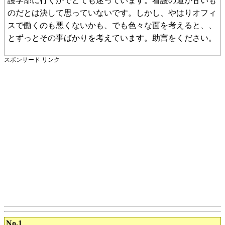
護学部に行くかでとても迷っています。看護の道が甘いも
のだとは決して思っていないです。しかし、やはりオフィ
スで働くのも悪くないかも、でも色々な面を考えると、、
とずっとその事ばかりを考えています。助言をください。
スポンサード リンク
No.1