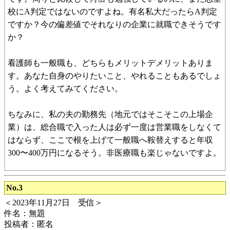
校にA判定ではないのですよね。有名私大だったらA判定
ですか？今の偏差値でそれなりの企業に就職できそうです
か？
看護師も一般職も、どちらもメリットデメリットありま
す。あなた自身のやりたいこと、やれることもあるでしょ
う。よく考えてみてください。
ちなみに、私の夫の勤務先（地元ではそこそこの上場企
業）は、総合職で入った人は必ず一度は営業職をしなくて
はならず、ここで根を上げて一般職へ鞍替えすると年収
300〜400万円になるそう。非医療職も楽じゃないですよ。
No.3
＜2023年11月27日 受信＞
件名：無題
投稿者：匿名