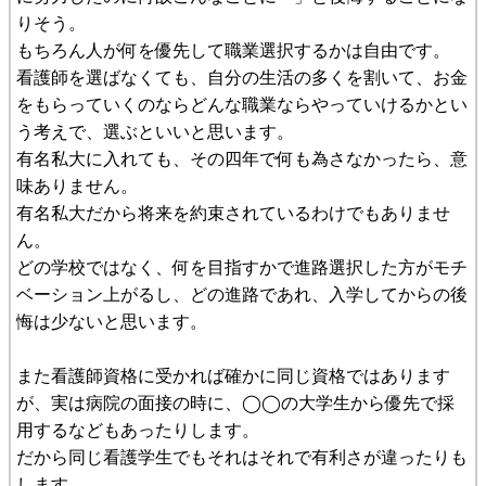
りそう。
もちろん人が何を優先して職業選択するかは自由です。
看護師を選ばなくても、自分の生活の多くを割いて、お金
をもらっていくのならどんな職業ならやっていけるかとい
う考えで、選ぶといいと思います。
有名私大に入れても、その四年で何も為さなかったら、意
味ありません。
有名私大だから将来を約束されているわけでもありませ
ん。
どの学校ではなく、何を目指すかで進路選択した方がモチ
ベーション上がるし、どの進路であれ、入学してからの後
悔は少ないと思います。
また看護師資格に受かれば確かに同じ資格ではあります
が、実は病院の面接の時に、◯◯の大学生から優先で採
用するなどもあったりします。
だから同じ看護学生でもそれはそれで有利さが違ったりも
します。