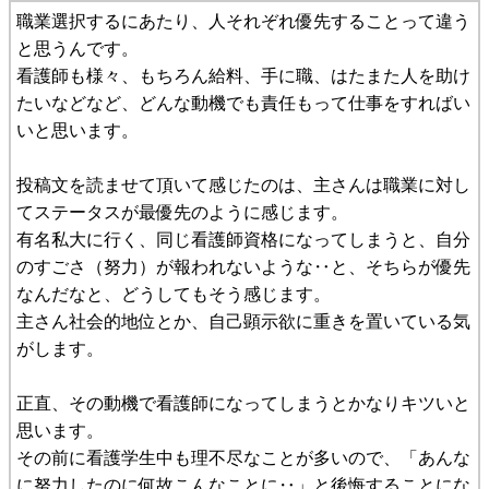
職業選択するにあたり、人それぞれ優先することって違う
と思うんです。
看護師も様々、もちろん給料、手に職、はたまた人を助け
たいなどなど、どんな動機でも責任もって仕事をすればい
いと思います。
投稿文を読ませて頂いて感じたのは、主さんは職業に対し
てステータスが最優先のように感じます。
有名私大に行く、同じ看護師資格になってしまうと、自分
のすごさ（努力）が報われないような‥と、そちらが優先
なんだなと、どうしてもそう感じます。
主さん社会的地位とか、自己顕示欲に重きを置いている気
がします。
正直、その動機で看護師になってしまうとかなりキツいと
思います。
その前に看護学生中も理不尽なことが多いので、「あんな
に努力したのに何故こんなことに‥」と後悔することにな