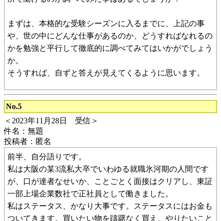
まずは、本格的な受験シーズンに入るまでに、上記の事
や、世の中にどんな仕事があるのか、どうすればなれるの
かを勉強と平行して徹底的に調べてみてはいかがでしょう
か。
そうすれば、自ずと答えが見えてくるように思います。
No.5
＜2023年11月28日 受信＞
件名：無題
投稿者：匿名
前半、自分語りです。
私は大阪の某3流私大卒でいわゆる就職氷河期の人間です
が、口が達者なせいか、ことごとく面接はクリアし、東証
一部上場企業数社で正社員として働きました。
私はステータス、かなり大事です。ステータスにはお金も
ついてきます。買いたい物を躊躇なく買え、やりたいこと