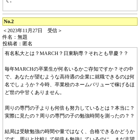
て。
No.2
＜2023年11月27日 受信＞
件名：無題
投稿者：匿名
有名私大とは？MARCH？日東駒専？それとも早慶？？
毎年MARCHの卒業生が何名いるかご存知ですか？その中
で、あなたが望むような高待遇の企業に就職できるのは何
名でしょうか？今時、卒業校のネームバリューで稼げるほ
ど世の中甘くありません。
周りの専門の子よりも何倍も努力しているとは？本当に？
実際に見たの？周りの専門の子の勉強時間を測ったの？？
結局は受験勉強の時間や量ではなく、合格できるかどうか
です。周りと比較して何倍も勉強しているのに、まだ志望