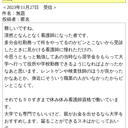
＜2023年11月27日 受信＞
件名：無題
投稿者：匿名
難しいですね。
漠然となんとなく看護師になった者です。
多分会社勤務って何をやってるのかピンとこないから受診
したときに見かける看護師に憧れただけの。
今思うともっと勉強してあの当時なら奨学金をもらって大
学へ行って役所や学校勤務できるようになればよかったか
なあと思います。レントゲンや検査技師のほうが良かった
かなあとか。身近にそういう職業の人がいなかったからピ
ンとこなくて。
それでも５０すぎまで休み休み看護師資格で働いていま
す。
大学でも専門でもいいけど、親がお金を出せるなら大学を
おすすめします。齧ることができるスネはかじっておい