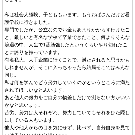
私は社会人経験、子どももいます。もうおばさんだけど看
護学校に行きました。
専門でしたが、公立なのでお金もあまりかからず行けたこ
と、厳しいと有名な学校で卒業できたこと、何よりそんな
境遇の中、人生で1番勉強したというぐらいやり切れたこ
とに誇りを持っています。
有名私大、大手企業に行くことで、満たされると思うかも
しれませんが、そこに入っちゃったら結局そこではみんな
同じ。
私は何を学んでどう努力していくのかというところに満た
されてほしいなと思います。
あと他人の努力をご自分の物差しだけで測らない方がいい
かなと思います。
苦労、努力は人それぞれ、努力していてもそれをひた隠し
にしている人もいます。
他人や他人からの目を気にせず、比べず、自分自身を見て