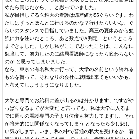
めたら同じだから、、と思っていました。
私が目指してる医科大の看護は偏差値が55ぐらいです。わ
たしはずっとほんとに行けるのかな？行けたらいいな、ぐ
らいのスタンスで目指していました。高三の夏休みから勉
強に力を注いだところ、あと数点でA判定、というところ
まできました。しかし私がここで思ったことは、こんなに
勉強して、努力したのに結局看護師になったら変わらない
のか と思ってしまいました。
なら、東京の有名私大に行って、大学の名前という誇れる
ものを貰って、それなりの会社に就職出来てもいいかも、
と考えてしまうようになりました。
大学と専門でお給料に差が出るのは分かります、ですがや
っぱりなるまでが大変だ と言っても、私は大学に入るま
でに周りの看護専門の子より何倍も努力してますし、それ
が将来的には関係なくなってしまう となったら少し悲し
い気がします。いま、私の中で普通の私大を受けるか、看