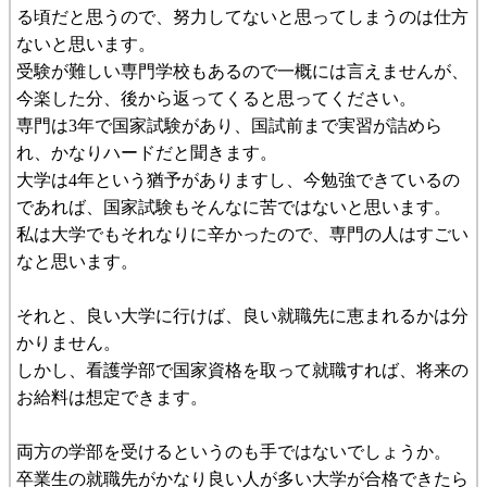
る頃だと思うので、努力してないと思ってしまうのは仕方
ないと思います。
受験が難しい専門学校もあるので一概には言えませんが、
今楽した分、後から返ってくると思ってください。
専門は3年で国家試験があり、国試前まで実習が詰めら
れ、かなりハードだと聞きます。
大学は4年という猶予がありますし、今勉強できているの
であれば、国家試験もそんなに苦ではないと思います。
私は大学でもそれなりに辛かったので、専門の人はすごい
なと思います。
それと、良い大学に行けば、良い就職先に恵まれるかは分
かりません。
しかし、看護学部で国家資格を取って就職すれば、将来の
お給料は想定できます。
両方の学部を受けるというのも手ではないでしょうか。
卒業生の就職先がかなり良い人が多い大学が合格できたら