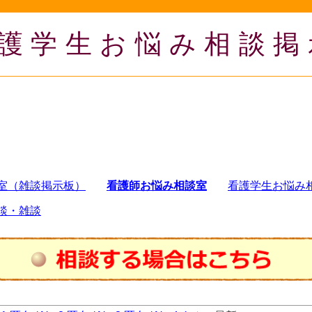
護学生お悩み相談掲
室（雑談掲示板）
看護師お悩み相談室
看護学生お悩み
談・雑談