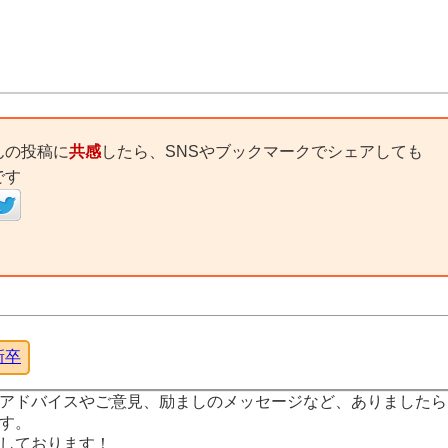
んの投稿に
共感
したら、SNSやブックマークでシェアしても
です
新卒
アドバイスやご意見、励ましのメッセージなど、ありましたら
す。
しております！