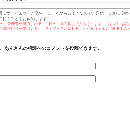
稀にサーバエラーが発生することがあるようなので、送信する前に投稿
ておくことをお勧めします。
め、管理者が確認した後、１日〜１週間程度で掲載されます。（すぐには表
の特殊記号を使用すると、途中で文章が切れることがありますので使用しな
、あんさんの相談へのコメントを投稿できます。