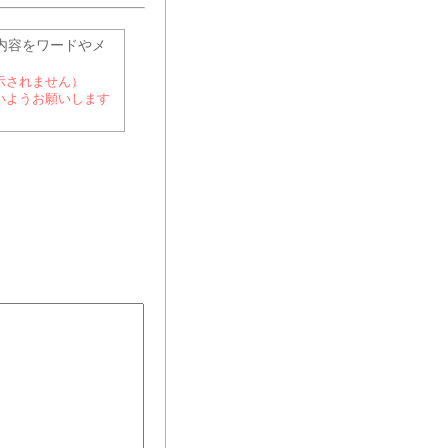
内容をワードやメ
示されません）
いようお願いします