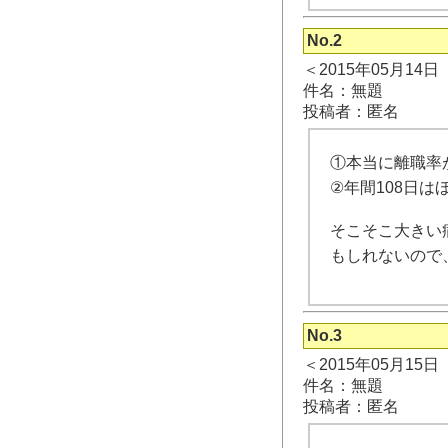
No.2
＜2015年05月14
件名：無題
投稿者：匿名
①本当に離職率
②年間108日
そこそこ大きい
もしれないので
No.3
＜2015年05月15
件名：無題
投稿者：匿名