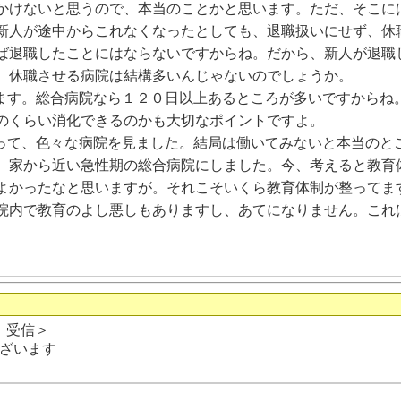
かけないと思うので、本当のことかと思います。ただ、そこに
新人が途中からこれなくなったとしても、退職扱いにせず、休
ば退職したことにはならないですからね。だから、新人が退職
、休職させる病院は結構多いんじゃないのでしょうか。
ます。総合病院なら１２０日以上あるところが多いですからね
のくらい消化できるのかも大切なポイントですよ。
って、色々な病院を見ました。結局は働いてみないと本当のと
、家から近い急性期の総合病院にしました。今、考えると教育
よかったなと思いますが。それこそいくら教育体制が整ってま
院内で教育のよし悪しもありますし、あてになりません。これ
日 受信＞
ざいます