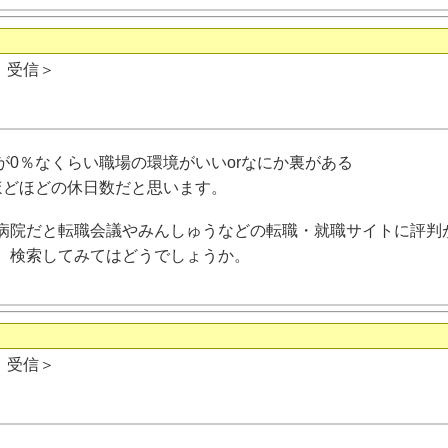
日 受信＞
が0％なくらい職場の環境がいいorなにか裏がある
はほどほどの休日数だと思います。
病院だと転職会議やみんしゅうなどの転職・就職サイトに評判
、検索してみてはどうでしょうか。
日 受信＞