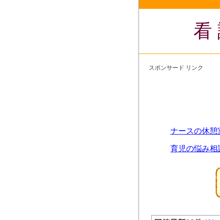
看
スポンサード リンク
ナースの休憩
育児の悩み相