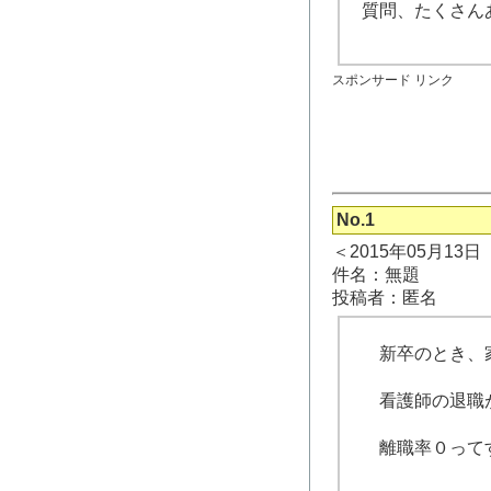
質問、たくさん
スポンサード リンク
No.1
＜2015年05月13
件名：無題
投稿者：匿名
新卒のとき、家
看護師の退職が
離職率０ってす