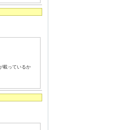
が載っているか