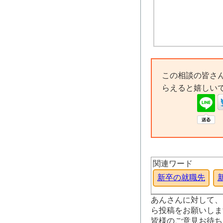
この相談の皆さ
らえると嬉しい
関連ワード
新卒の就職先
あんさんに対して、
ら投稿をお願いしま
皆様のご意見お待ち