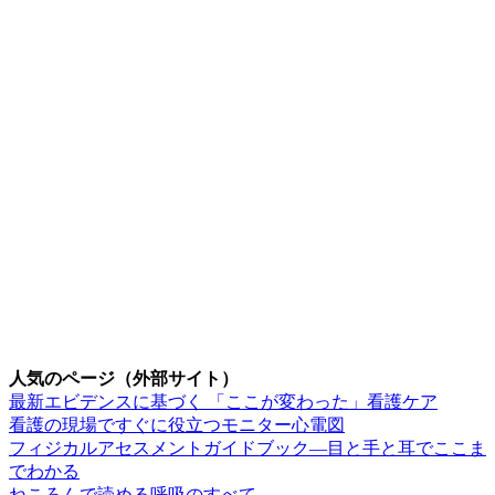
人気のページ（外部サイト）
最新エビデンスに基づく 「ここが変わった」看護ケア
看護の現場ですぐに役立つモニター心電図
フィジカルアセスメントガイドブック―目と手と耳でここま
でわかる
ねころんで読める呼吸のすべて