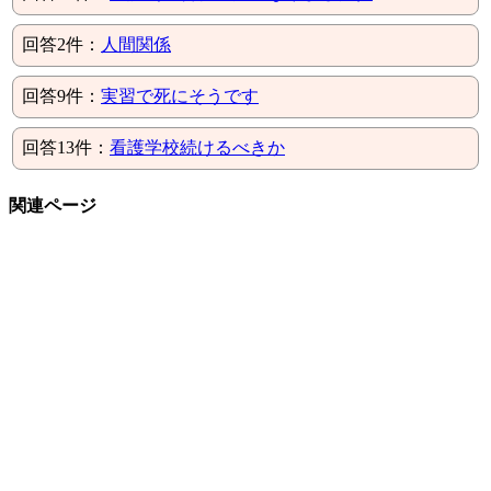
回答2件：
人間関係
回答9件：
実習で死にそうです
回答13件：
看護学校続けるべきか
関連ページ