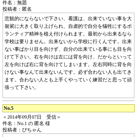
件名：無題
投稿者：匿名
悲観的にならないで下さい、看護は、出来ていない事を大
袈裟に大きく取り上げられ、自虐的で自分を犠牲にするボ
ランティア精神を植え付けられます。最初から出来るなら
学校は要りません。出来ないから学校に行くんです。出来
ない事ばかり目を向けず、自分の出来ている事にも目を向
けて下さい。右を向けは左には背を向け、だからといって
左を向けば右に背を向けてしまいます。左右同時に背を向
けない事なんて出来ないんです。必ず合わない人も出てき
ます。合わない人とも上手くやっていく練習だと思って頑
張って下さい。
No.5
＜2014年09月07日 受信＞
件名：No.1 の 匿名 様
投稿者：ぴちゃん