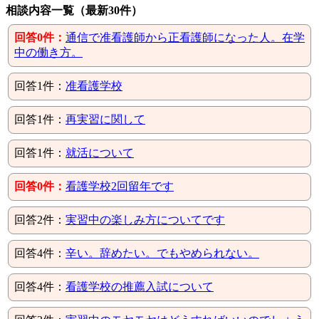
相談内容一覧（最新30件）
回答0件：
通信で准看護師から正看護師になった人。在学
中の働き方。
回答1件：
准看護学校
回答1件：
再実習に関して
回答1件：
就活について
回答0件：
看護学校2回留年です
回答2件：
実習中の楽しみ方についてです
回答4件：
辛い。辞めたい。でもやめられない。
回答4件：
看護学校の推薦入試について