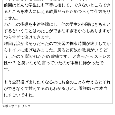
前回はどんな学生にも平等に接して、できないところでき
るところを本人に伝える教員だったためつらくて仕方あり
ません。
わたしの指導を中途半端にし、他の学生の指導はきちんと
するということはわたしができなすぎるからもありますが
つらすぎて泣けてきます。
昨日は涙が出そうだったので実習の拘束時間が終了してか
らトイレに逃げ込みました。戻ると何故か教員がいて ど
うしたの？ 聞かれたため 腹痛です。 と言ったら ストレス
性〜？ と笑いながら言っていたのが本当に怖かったで
す。
もう全部投げ出したくなるのにお金のことを考えるとそれ
ができなくて甘えてるのもわかるけど… 看護師って本当
にすごいですね。
スポンサード リンク