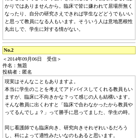
かりではありませんから。臨床で皆に嫌われて居場所無く
なったり、自分の研究さえできれば学生などどうでもいい
と思って教員になる人もいます。そういう人は意地悪根性
丸出しで、学生に対する情がない。
No.2
＜2014年09月06日 受信＞
件名：無題
投稿者：匿名
現実はそんなこともありますよ。
本当に学生のことを考えてアドバイスしてくれる教員もい
ますが、臨床に不向きかな？って感じの人も結構います。
そんな教員に出くわすと「臨床で合わなかったから教員や
ってるんでしょ？」って勝手に思ってました、学生の時。
同じ看護師でも臨床向き、研究向きそれぞれいるだろう
し、科によって適性みたいなのもあると思います。