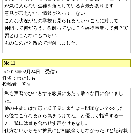
が気に入らない生徒を落としている背景があります
意見が言えない、情報が入ってこない
こんな状況がどの学校も見られるということに対して
仲間って何だろう、教師ってなに？医療従事者って何？実
習とはこんなにもつらい
ものなのだと改めて理解しました。
No.11
＜2015年02月24日 受信＞
件名：わたしも
投稿者：匿名
私も実習でひいきする教員にあたり散々な目に合いまし
た。
他の生徒には笑顔で様子見に来たよ～問題ない？○○した
ら後でこうなるから気をつけてね、と優しく指導する一
方、私には目も合わせず声かけもなし。
仕方ないからその教員には相談全くしなかったけど記録報