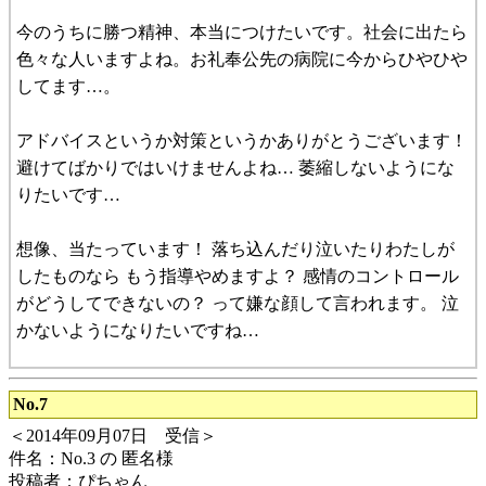
今のうちに勝つ精神、本当につけたいです。社会に出たら
色々な人いますよね。お礼奉公先の病院に今からひやひや
してます…。
アドバイスというか対策というかありがとうございます！
避けてばかりではいけませんよね… 萎縮しないようにな
りたいです…
想像、当たっています！ 落ち込んだり泣いたりわたしが
したものなら もう指導やめますよ？ 感情のコントロール
がどうしてできないの？ って嫌な顔して言われます。 泣
かないようになりたいですね…
No.7
＜2014年09月07日 受信＞
件名：No.3 の 匿名様
投稿者：ぴちゃん