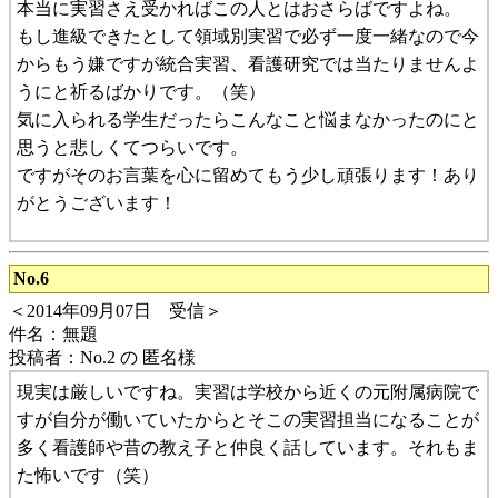
本当に実習さえ受かればこの人とはおさらばですよね。
もし進級できたとして領域別実習で必ず一度一緒なので今
からもう嫌ですが統合実習、看護研究では当たりませんよ
うにと祈るばかりです。（笑）
気に入られる学生だったらこんなこと悩まなかったのにと
思うと悲しくてつらいです。
ですがそのお言葉を心に留めてもう少し頑張ります！あり
がとうございます！
No.6
＜2014年09月07日 受信＞
件名：無題
投稿者：No.2 の 匿名様
現実は厳しいですね。実習は学校から近くの元附属病院で
すが自分が働いていたからとそこの実習担当になることが
多く看護師や昔の教え子と仲良く話しています。それもま
た怖いです（笑）