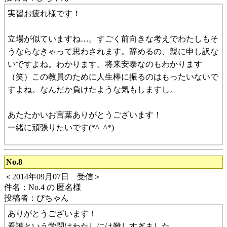
実習お疲れ様です！
立場が似ていますね…。すごく前向きな考えでわたしもそ
うならなきゃって思わされます。辞めるの、親に申し訳な
いですよね。わかります。将来安泰なのもわかります
（笑）この教員のために人生棒に振るのはもったいないで
すよね。なんだか負けたような気もしますし。
あたたかいお言葉ありがとうございます！
一緒に頑張りたいです(*^_^*)
No.8
＜2014年09月07日 受信＞
件名：No.4 の 匿名様
投稿者：ぴちゃん
ありがとうございます！
看護という学問はわたしには難しすぎました…。