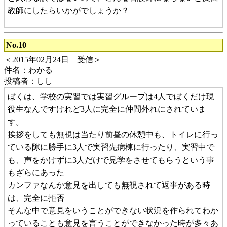
教師にしたらいかがでしょうか？
No.10
＜2015年02月24日 受信＞
件名：わかる
投稿者：しし
ぼくは、学校の実習では実習グループは4人でぼくだけ現
役生なんですけれど3人に完全に仲間外れにされていま
す。
挨拶をしても無視は当たり前昼の休憩中も、トイレに行っ
ている隙に勝手に3人で実習先病棟に行ったり、実習中で
も、声をかけずに3人だけで見学をさせてもらうという事
もざらにあった
カンファなんか意見を出しても無視されて返事がある時
は、完全に拒否
そんな中で意見をいうことができない状況を作られてわか
っていることも意見を言うことができなかった時が多々あ