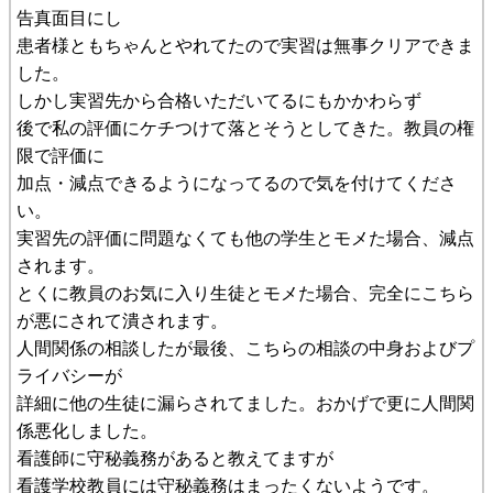
告真面目にし
患者様ともちゃんとやれてたので実習は無事クリアできま
した。
しかし実習先から合格いただいてるにもかかわらず
後で私の評価にケチつけて落とそうとしてきた。教員の権
限で評価に
加点・減点できるようになってるので気を付けてくださ
い。
実習先の評価に問題なくても他の学生とモメた場合、減点
されます。
とくに教員のお気に入り生徒とモメた場合、完全にこちら
が悪にされて潰されます。
人間関係の相談したが最後、こちらの相談の中身およびプ
ライバシーが
詳細に他の生徒に漏らされてました。おかげで更に人間関
係悪化しました。
看護師に守秘義務があると教えてますが
看護学校教員には守秘義務はまったくないようです。