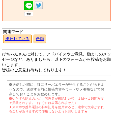
関連ワード
嫌われている
愚痴
ぴちゃんさんに対して、アドバイスやご意見、励ましのメッ
セージなど、ありましたら、以下のフォームから投稿をお願
いします。
皆様のご意見お待ちしております！
※送信した際に、稀にサーバエラーが発生することがあるよ
うなので、送信する前に投稿内容をワードやメモ帳などで保
存しておくことをお勧めします。
※いたずら防止のため、管理者が確認した後、１日〜１週間程度
で掲載されます。（すぐには表示されません）
★スマホや携帯電話の特殊記号を使用すると、途中で文章が切れ
ることがありますので使用しないようお願いします★