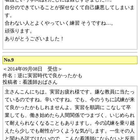
自分のできていることが探せなくて自己嫌悪してしまいま
す。
合わない人とよくやっていく練習 そうですね…。
頑張ります。
ありがとうございました！
No.9
＜2014年09月08日 受信＞
件名：逆に実習時代で良かったかも
投稿者：看護師おばさん
主さんこんにちは。実習お疲れ様です。嫌な教員に当たっ
ているのですね。辛いですね。でも、今のうちに試練が来
て良かったかもしれませんよ。実習を順調に こなして卒
業しても、働き始めたら人間関係でつまづく、いじめられ
て耐えられなくなることもありますし。今の試練を乗り越
えたら少しでも耐性がつくような気がします。一生その人
と関わる訳ではないので、こんな看護師にならないと反面