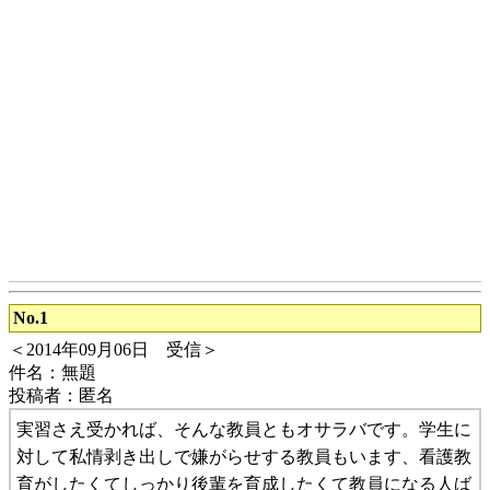
No.1
＜2014年09月06日 受信＞
件名：無題
投稿者：匿名
実習さえ受かれば、そんな教員ともオサラバです。学生に
対して私情剥き出しで嫌がらせする教員もいます、看護教
育がしたくてしっかり後輩を育成したくて教員になる人ば