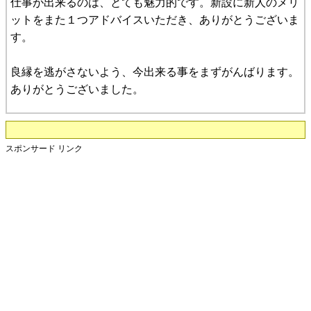
仕事が出来るのは、とても魅力的です。新設に新人のメリ
ットをまた１つアドバイスいただき、ありがとうございま
す。
良縁を逃がさないよう、今出来る事をまずがんばります。
ありがとうございました。
スポンサード リンク