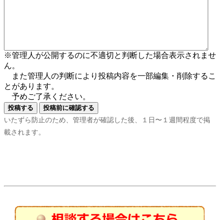
※管理人が公開するのに不適切と判断した場合表示されませ
ん。
また管理人の判断により投稿内容を一部編集・削除するこ
とがあります。
予めご了承ください。
いたずら防止のため、管理者が確認した後、１日〜１週間程度で掲
載されます。