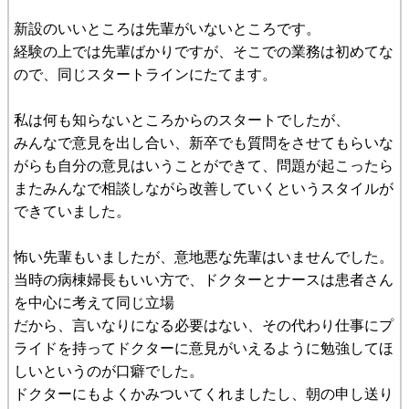
新設のいいところは先輩がいないところです。
経験の上では先輩ばかりですが、そこでの業務は初めてな
ので、同じスタートラインにたてます。
私は何も知らないところからのスタートでしたが、
みんなで意見を出し合い、新卒でも質問をさせてもらいな
がらも自分の意見はいうことができて、問題が起こったら
またみんなで相談しながら改善していくというスタイルが
できていました。
怖い先輩もいましたが、意地悪な先輩はいませんでした。
当時の病棟婦長もいい方で、ドクターとナースは患者さん
を中心に考えて同じ立場
だから、言いなりになる必要はない、その代わり仕事にプ
ライドを持ってドクターに意見がいえるように勉強してほ
しいというのが口癖でした。
ドクターにもよくかみついてくれましたし、朝の申し送り