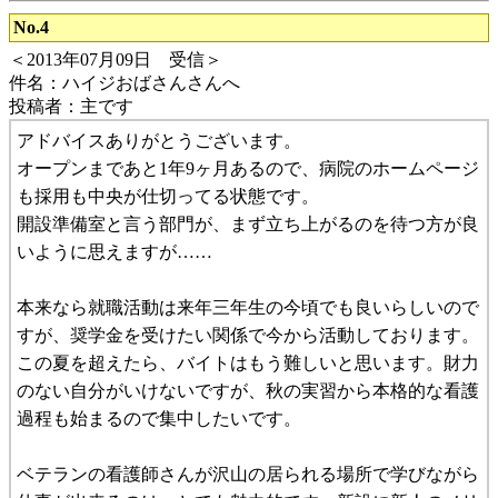
No.4
＜2013年07月09日 受信＞
件名：ハイジおばさんさんへ
投稿者：主です
アドバイスありがとうございます。
オープンまであと1年9ヶ月あるので、病院のホームページ
も採用も中央が仕切ってる状態です。
開設準備室と言う部門が、まず立ち上がるのを待つ方が良
いように思えますが……
本来なら就職活動は来年三年生の今頃でも良いらしいので
すが、奨学金を受けたい関係で今から活動しております。
この夏を超えたら、バイトはもう難しいと思います。財力
のない自分がいけないですが、秋の実習から本格的な看護
過程も始まるので集中したいです。
ベテランの看護師さんが沢山の居られる場所で学びながら