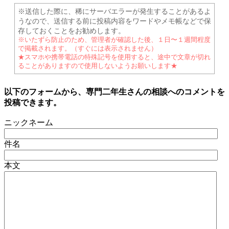
※送信した際に、稀にサーバエラーが発生することがあるよ
うなので、送信する前に投稿内容をワードやメモ帳などで保
存しておくことをお勧めします。
※いたずら防止のため、管理者が確認した後、１日〜１週間程度
で掲載されます。（すぐには表示されません）
★スマホや携帯電話の特殊記号を使用すると、途中で文章が切れ
ることがありますので使用しないようお願いします★
以下のフォームから、専門二年生さんの相談へのコメントを
投稿できます。
ニックネーム
件名
本文